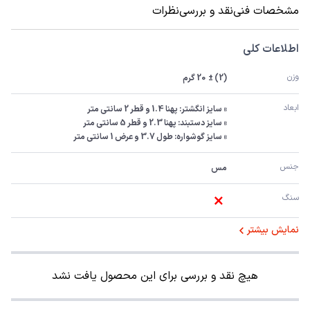
مشخصات فنی
نقد و بررسی
نظرات
اطلاعات کلی
وزن
(2) ±  20 گرم
ابعاد
» سایز گوشواره: طول 3.7 و عرض 1 سانتی متر
جنس
مس
سنگ
نمایش بیشتر
هیچ نقد و بررسی برای این محصول یافت نشد