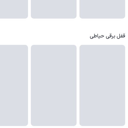
قفل برقی حیاطی