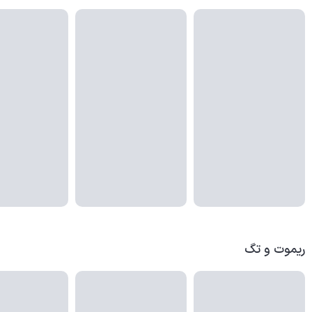
ریموت و تگ