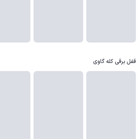
قفل برقی کله گاوی