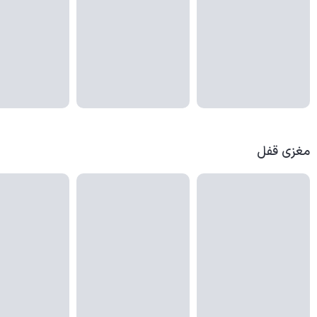
مغزی قفل