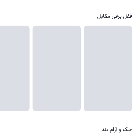
قفل برقی مقابل
جک و آرام بند