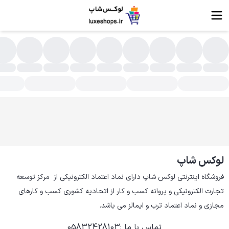
شخصات، قیمت و خرید رسیور | لوکس شاپ
اهی اوقات در بعضی دستگاههای قدیمی یا متفرقه که ریموت آنها در 
لوکس شاپ
فروشگاه اینترنتی لوکس شاپ دارای نماد اعتماد الکترونیکی از  مرکز توسعه 
تجارت الکترونیکی و پروانه کسب و کار از اتحادیه کشوری کسب و کارهای 
مجازی و نماد اعتماد ترب و ایمالز می باشد.
تماس با ما
:
05832428103