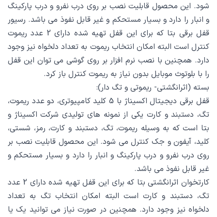
شود. این محصول قابلیت نصب بر روی درب نفرو و درب پارکینگ
و انبار را دارد و بسیار مستحکم و غیر قابل نفوذ می باشد. رسیور
قفل برقی بتا که برای این قفل تهیه شده دارای 2 عدد ریموت
کنترل است البته امکان انتخاب ریموت به تعداد دلخواه نیز وجود
دارد. همچنین با نصب نرم افزار بر روی گوشی می توان این قفل
را با بلوتوث موبایل بدون نیاز به ریموت کنترل باز کرد.
بسته (اثرانگشتی- ریموتی و تگ دار):
قفل برقی دیجیتال اکسیناژ با 5 کلید کامپیوتری، دو عدد ریموت،
تگ، دستبند و کارت یکی از نمونه های تولیدی شرکت اکسیناژ و
بتا است که به وسیله ریموت، تگ، دستبند و کارت، رمز، شستی،
کلید، آیفون و جک کنترل می شود. این محصول قابلیت نصب بر
روی درب نفرو و درب پارکینگ و انبار را دارد و بسیار مستحکم و
غیر قابل نفوذ می باشد.
کارتخوان اثرانگشتی بتا که برای این قفل تهیه شده دارای 2 عدد
تگ، دستبند و کارت است البته امکان انتخاب تگ به تعداد
دلخواه نیز وجود دارد. همچنین در صورت نیاز می توانید یک یا