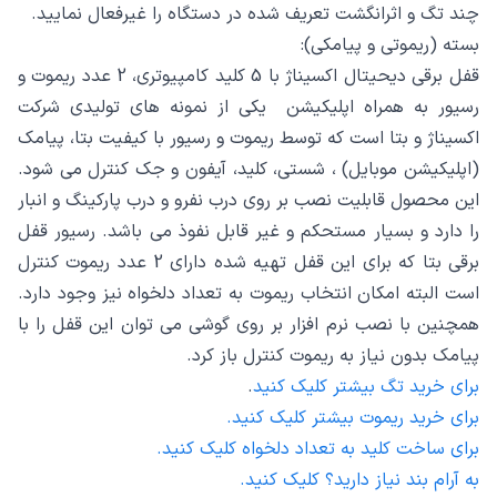
چند تگ و اثرانگشت تعریف شده در دستگاه را غیرفعال نمایید.
بسته (ریموتی و پیامکی):
قفل برقی دیحیتال اکسیناژ با 5 کلید کامپیوتری، 2 عدد ریموت و
رسیور به همراه اپلیکیشن یکی از نمونه های تولیدی شرکت
اکسیناژ و بتا است که توسط ریموت و رسیور با کیفیت بتا، پیامک
(اپلیکیشن موبایل) ، شستی، کلید، آیفون و جک کنترل می شود.
این محصول قابلیت نصب بر روی درب نفرو و درب پارکینگ و انبار
را دارد و بسیار مستحکم و غیر قابل نفوذ می باشد. رسیور قفل
برقی بتا که برای این قفل تهیه شده دارای 2 عدد ریموت کنترل
است البته امکان انتخاب ریموت به تعداد دلخواه نیز وجود دارد.
همچنین با نصب نرم افزار بر روی گوشی می توان این قفل را با
پیامک بدون نیاز به ریموت کنترل باز کرد.
برای خرید تگ بیشتر کلیک کنید
.
برای خرید ریموت بیشتر کلیک کنید.
برای ساخت کلید به تعداد دلخواه کلیک کنید.
به آرام بند نیاز دارید؟ کلیک کنید.