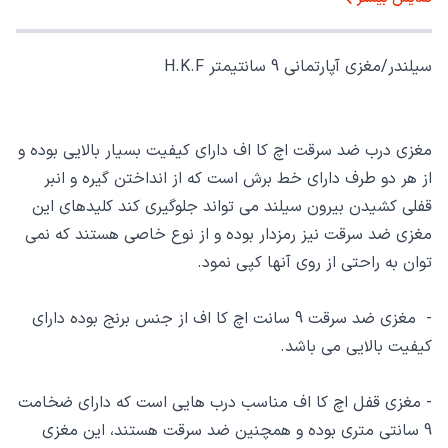
سیلندر/مغزی آپارتمانی 9 سانتیمتر H.K.F
مغزی درب ضد سرقت اچ کا اف دارای کیفیت بسیار بالایی بوده و
از هر دو طرف دارای خط برش است که از انداختن گیره و انبر
قفلی کشیدن بیرون سیلند می تواند جلوگیری کند کلیدهای این
مغزی ضد سرقت نیز رمزدار بوده و از نوع خاصی هستند که نمی
توان به راحتی از روی آنها کپی نمود.
- مغزی ضد سرقت 9 سانت اچ کا اف از جنس برنج بوده دارای
کیفیت بالایی می باشد.
- مغزی قفل اچ کا اف مناسب درب هایی است که دارای ضخامت
9 سانتی متری بوده و همچنین ضد سرقت هستند، این مغزی