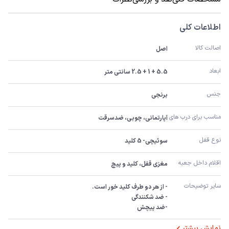
اطلاعات کلی
اصالت کالا
اصل
ابعاد
5.5 + 1 + 2.5 سانتی متر
جنس
برنجی
مناسب برای درب های
آپارتمانی، چوبی، ضدسرقت
نوع قفل
سوئیچی- 5 کلید
اقلام داخل جعبه
مغزی قفل، کلید و پیچ
سایر توضیحات
-ضد پیچش
نمایش بیشتر