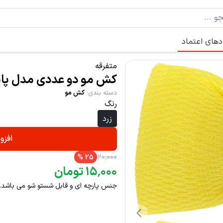
دهای اعتماد
متفرقه
کش مو دو عددی مدل پاپ
دسته بندی
:
کش مو
رنگ
زرد
افزو
۲۰
٬
۰۰۰
%
25
۰۰۰
٬
۱۵
تومان
جنس پارچه ای و قابل شستو شو می باشد.