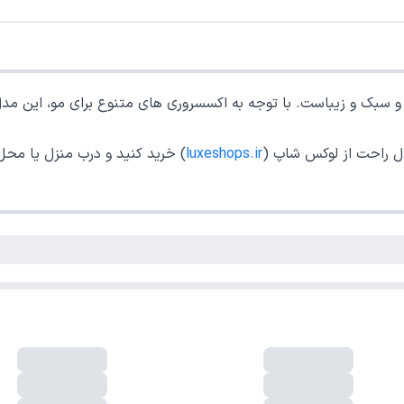
بک و زیباست. با توجه به اکسسروری های متنوع برای مو، این مدل 
ال راحت از لوکس شاپ (
luxeshops.ir
) خرید کنید و درب منزل یا محل
فروشگاه اینترنتی لوکس شاپ دارای نماد اعتماد الکترونیکی از  مرکز توسعه 