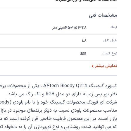
مشخصات فنی
ابعاد
38*154*450میلی متر
طول کابل
1.8
نوع اتصال
USB
نمایش بیشتر
نظر نور پس زمینه دارای دو مدل RGB و تک رنگ می باشد.
که می توانید شدت روشنایی و نوع نورپردازی آن را به دلخواه