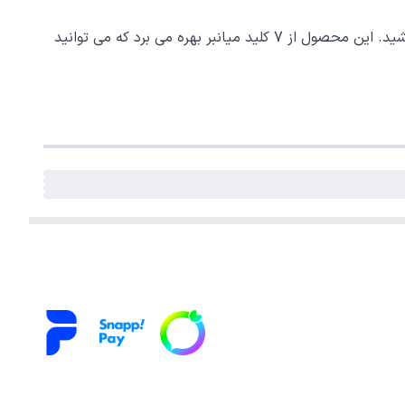
کیبورد گیمینگ ای فورتک دارای قابلیت های متعددی می باشد که در هنگام بازی به شما کمک می کند یک گام از دیگر گیمرها جلو باشید. این محصول از 7 کلید میانبر بهره می برد که می توانید