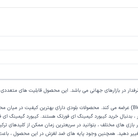
شرکت ای فورتک محصولات گیمینگ خود را با نام بلودی (Bloody) عرضه می کند. محصولات بلودی دار
 تغییر دهید. همچنین وجود پایه های ضد لغزش در این محصول ، باعث