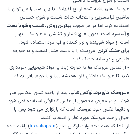
شست و شوی عروسک بافتنی
عروسک های بافته شده از نخ آکریلیک یا پلی استر را می توان با
ماشین لباسشویی و انتخاب حالت شست و شوی حساس
استفاده کرد. اما در هر صورت
بهترین روش، شست و شو با دست
و آب سرد
است. بدون هیچ فشار و کششی به عروسک. بهتر
است از مواد شوینده و نرم کننده و آب سرد استفاده شود.
برای خشک کردن
، عروسک را با دست فشار ندهید و به صورت
طبیعی و در سایه خشک کنید.
» از تماس عروسک ها با حرارت زیاد یا مواد شیمیایی خودداری
کنید تا عروسک بافتنی تان همیشه زیبا و با دوام باقی بماند .
» عروسک های برند لوکس شاپ
، بعد از بافته شدن، عکاسی می
شوند. و در معرفی محصول از عکس کاتالوگی استفاده نمی شود
و دقیقا عکس خود عروسک است که بارگزاری می شود پس با
خیال راحت عروسک مورد نظر را انتخاب کنید.
از آنجا که همه محصولات لوکس شاپ(
luxeshops.ir
) بافته شده