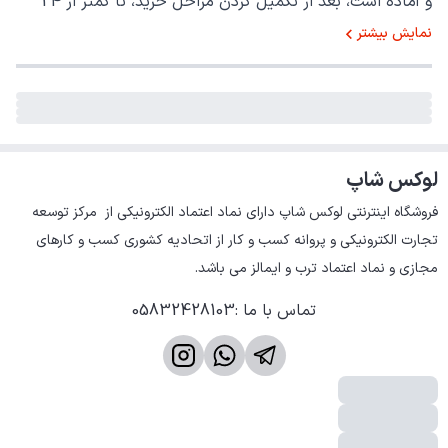
و آماده است، بعد از تکمیل کردن مراحل خرید، تا کمتر از 24
ساعت به اداره پست یا تیپاکس، تحویل داده می شود.
نمایش بیشتر
لوکس شاپ
فروشگاه اینترنتی لوکس شاپ دارای نماد اعتماد الکترونیکی از  مرکز توسعه 
تجارت الکترونیکی و پروانه کسب و کار از اتحادیه کشوری کسب و کارهای 
مجازی و نماد اعتماد ترب و ایمالز می باشد.
تماس با ما
:
05832428103