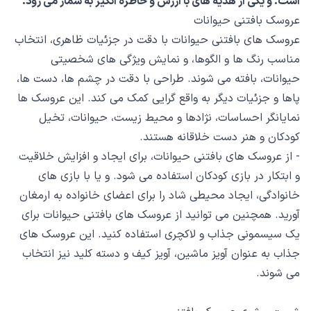
است. و یکی از هدیه های با ارزش و خاطره انگیز به شمار می رود.
عروسک بافتنی حیوانات
عروسک های بافتنی حیوانات با دقت در جزئیات ظاهری، انتخاب
مناسب رنگ ها و الگوها، و نمایش ویژگی های شخصیتی
حیوانات، بافته می شوند. طراحی با دقت در چشم ها، دست ها،
پاها و جزئیات دیگر به واقع گرایی کمک می کند. این عروسک ها
نمایانگر احساسات، نژادها و محیط زیست، حیوانات، تخیل
کودکان و هنر دست خلاقانه هستند.
- از عروسک های بافتنی حیوانات، برای ایجاد و افزایش خلاقیت
و ابتکار در بازی کودکان استفاده می شود. و یا با بازی های
خانوادگی، ایجاد محیطی شاد را برای اعضای خانواده به ارمغان
آورید. همچنین می توانید از عروسک های بافتنی حیوانات برای
یک سیسمونی جذاب و لاکچری استفاده کنید. این عروسک های
جذاب به عنوان آویز ماشین، آویز کیف و دسته کلید نیز انتخاب
می شوند.