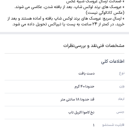
» ضمانت ارسال عروسک شبیه عکس
» عروسک های برند لوکس شاپ، بعد از بافته شدن، عکاسی می شوند.
(عکس کاتالوگی نیست)
» ارسال سریع: عروسک های برند لوکس شاپ بافته و آماده هستند و بعد از
خرید، در کمتر از 24 ساعت به پست یا تیپاکس تحویل داده می شود.
مشخصات فنی
نقد و بررسی
نظرات
اطلاعات کلی
نوع
دست بافت
وزن
حدودا 40 گرم
ابعاد
قد: حدودا 18 سانتی متر
جنس
نخ کاموا اکریل تاب
قابلیت شستشو
1