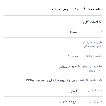
مشخصات فنی
نقد و بررسی
نظرات
اطلاعات کلی
مدل
نمره 3
قابلیت تنظیم سرعت 
1
باز و بسته شدن
مکانیزم حرکت
دو سرعته
مناسب برای درهایی با 
60 تا 80 کیلوگرم
حداکثر وزن
قابل نصب روی درهای
چوبی و فلزی و شیشه ای و آلمینیومی و PVC
مدت گارانتی
2 سال
سایر توضیحات
نوع جک بازویی