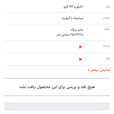
وزن
1 کیلو و 113 گرم
جنس
سرامیک با کیفیت
ابعاد
10×22×25 سانتی متر
دسته
پایه
نمایش بیشتر
هیچ نقد و بررسی برای این محصول یافت نشد