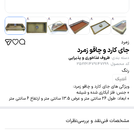
زمرد
جای کارد و چاقو زمرد
دسته بندی
:
ظروف غذاخوری و پذیرایی
کد محصول
:
352261479147299
رنگ
آنتیک
ویژگی های جای کارد و چاقو زمرد:
» جنس: فلز آبکاری شده و شیشه
» ابعاد: طول 26 سانتی متر و عرض 13.5 سانتی متر و ارتفاع 6 سانتی متر
مشخصات فنی
نقد و بررسی
نظرات