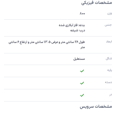
مشخصات فیزیکی
وزن
800
جنس
درب: شیشه
ابعاد
طول 26 سانتی متر و عرض 13.5 سانتی متر و ارتفاع 6 سانتی 
متر
شکل
مستطیل
پایه
دسته
در
مشخصات سرویس