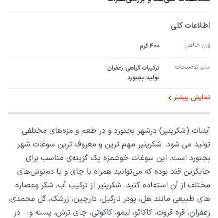
اطلاعات کلی
وزن خالص
400 گرم
سایر توضیحات
تولید: بجنورد
نمایش بیشتر
آبنبات (شکرپنیر) درشهر بجنورد و در طعم و مزه‌های مختلفی
تولید می شود. شکرپنیر مهم ترین و معروف ترین سوغات شهر
بجنورد است. این سوغات خوشمزه یک گزینه‌ی مناسب برای
جایگزین قند بوده که می‌توانید همراه با چای و یا دم‌نوش‌های
مختلف از آن استفاده کنید. شکرپنیر از ترکیب آب، شکر وعصاره
های طبیعی مانند هل، پودر نارگیل، دارچین، زرشک، گل محمدی،
زعفران، قره قروت، کاکائو، لیمو، کاکوتی، چای ترش، پسته و… در