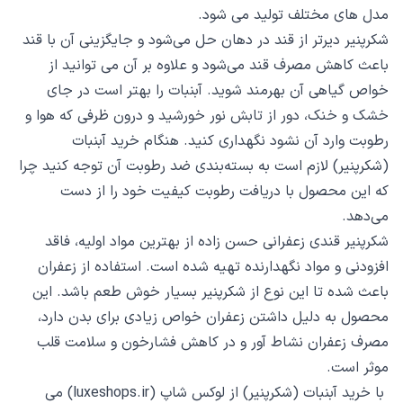
مدل های مختلف تولید می شود.
شکرپنیر دیرتر از قند در دهان حل می‌شود و جایگزینی آن با قند
باعث کاهش مصرف قند می‌شود و علاوه بر آن می توانید از
خواص گیاهی آن بهرمند شوید. آبنبات را بهتر است در جای
خشک و خنک، دور از تابش نور خورشید و درون ظرفی که هوا و
رطوبت وارد آن نشود نگهداری کنید. هنگام خرید آبنبات
(شکرپنیر) لازم است به بسته‌بندی ضد رطوبت آن توجه کنید چرا
که این محصول با دریافت رطوبت کیفیت خود را از دست
می‌دهد.
شکرپنیر قندی زعفرانی حسن زاده از بهترین مواد اولیه، فاقد
افزودنی و مواد نگهدارنده تهیه شده است. استفاده از زعفران
باعث شده تا این نوع از شکرپنیر بسیار خوش طعم باشد. این
محصول به دلیل داشتن زعفران خواص زیادی برای بدن دارد،
مصرف زعفران نشاط آور و در کاهش فشارخون و سلامت قلب
موثر است.
با خرید آبنبات (شکرپنیر) از لوکس شاپ (
luxeshops.ir
) می