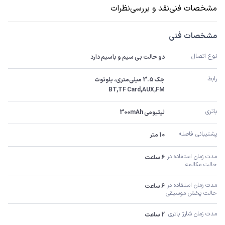
مشخصات فنی
نقد و بررسی
نظرات
مشخصات فنی
نوع اتصال
دو حالت بی سیم و باسیم دارد
رابط
BT,TF Card,AUX,FM
باتری
لیتیومی 300mAh
پشتیبانی فاصله
10 متر
مدت زمان استفاده در 
6 ساعت
حالت مکالمه
مدت زمان استفاده در 
6 ساعت
حالت پخش موسیقی
مدت زمان شارژ باتری
2 ساعت