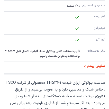
مدت زمان استندبای
360 ساعت
کنترل صدا
میکروفون
نویز گیر
سایر توضیحات
قابلیت مکالمه تلفنی و کنترل صدا ، قابلیت اتصال کابل 3.5mm 
و استفاده به عنوان هدست باسیم
نمایش بیشتر
هدست بلوتوثی ارزان قیمت
TH5341
محصولی از شرکت
TSCO
، ظاهر شیک و مناسبی دارد و به صورت بی‌سیم و از طریق
فناوری بلوتوث نسخه 5.0 به دستگاه‌های مدنظر شما وصل
می‌شود.البته اگر سیستم شما از فناوری بلوتوث پشتیبانی نمی