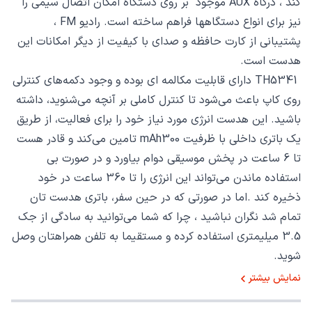
کند ، درگاه
AUX
موجود بر روی دستگاه امکان اتصال سیمی را
نیز برای انواع دستگاهها فراهم ساخته است. رادیو
FM
،
پشتیبانی از کارت حافظه و صدای با کیفیت از دیگر امکانات این
هدست است.
TH5341
دارای قابلیت مکالمه ای بوده و وجود دکمه‌های کنترلی
روی کاپ باعث می‌شود تا کنترل کاملی بر آنچه می‌شنوید، داشته
‌باشید. این هدست انرژی مورد نیاز خود را برای فعالیت، از طریق
یک باتری داخلی با ظرفیت 300
mAh
تامین می‌کند و قادر هست
تا 6 ساعت در پخش موسیقی دوام بیاورد و در صورت بی‌
استفاده‌ ماندن می‌تواند این انرژی را تا 360 ساعت در خود
ذخیره کند .اما در صورتی که در حین سفر، باتری هدست ‌تان
تمام شد نگران نباشید ، چرا که شما می‌توانید به ‌سادگی از جک
3.5 میلیمتری استفاده کرده و مستقیما به تلفن همراهتان وصل
شوید.
نمایش بیشتر