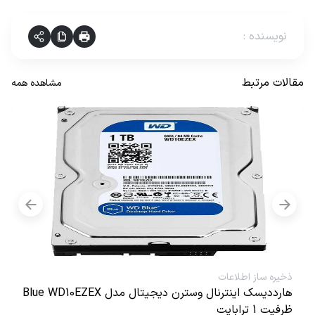
نویسنده
:
مقالات مرتبط
مشاهده همه
ذخیره ساز اطلاعات
هارددیسک اینترنال وسترن دیجیتال مدل Blue WD10EZEX
ظرفیت 1 ترابایت