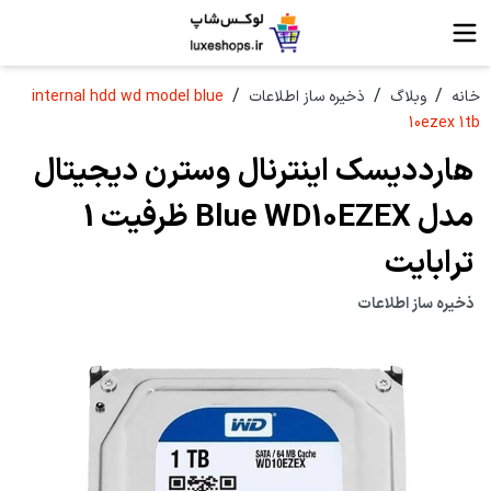
/
/
/
خانه
وبلاگ
ذخیره ساز اطلاعات
internal hdd wd model blue
10ezex 1tb
هارددیسک اینترنال وسترن دیجیتال
مدل Blue WD10EZEX ظرفیت 1
ترابایت
ذخیره ساز اطلاعات