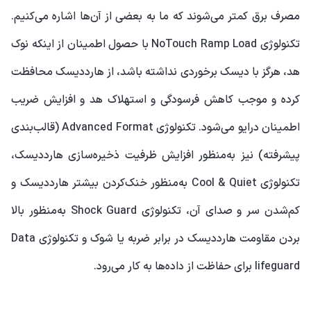
مصرف برق کمتر می‌شوند که ما به بعضی از آن‌ها اشاره می‌کنیم.
تکنولوژی
NoTouch Ramp Load
با حصول اطمینان از اینکه نوک
هد، هرگز با دیسک برخوردی نداشته باشد، از هارددیسک محافظت
کرده و موجب کاهش فرسودگی و استهلاک هد و افزایش ضریب
اطمینان درایو می‌شود. تکنولوژی
Advanced Format
(قالب‌بندی
پیشرفته) نیز به‌منظور افزایش ظرفیت ذخیره‌سازی هارددیسک،
تکنولوژی
Cool & Quiet
به‌منظور خنک‌کردن بیشتر هارددیسک و
کم‌شدن سر و صدای آن، تکنولوژی
Shock Guard
به‌منظور بالا
بردن مقاومت هارددیسک در برابر ضربه یا شوک و تکنولوژی
Data
lifeguard
برای حفاظت از داده‌ها به کار می‌رود.