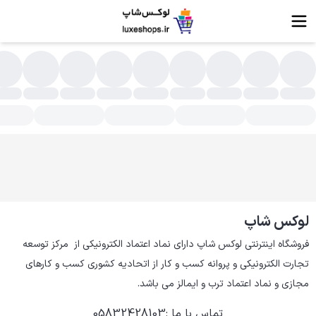
شخصات، قیمت، فروش و خرید انواع شیر جوش و قهوه جوش
لوکس شاپ
فروشگاه اینترنتی لوکس شاپ دارای نماد اعتماد الکترونیکی از  مرکز توسعه 
تجارت الکترونیکی و پروانه کسب و کار از اتحادیه کشوری کسب و کارهای 
مجازی و نماد اعتماد ترب و ایمالز می باشد.
تماس با ما
:
05832428103