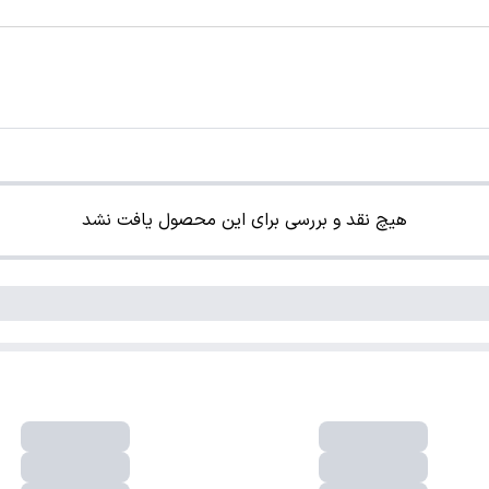
هیچ نقد و بررسی برای این محصول یافت نشد
فروشگاه اینترنتی لوکس شاپ دارای نماد اعتماد الکترونیکی از  مرکز توسعه 