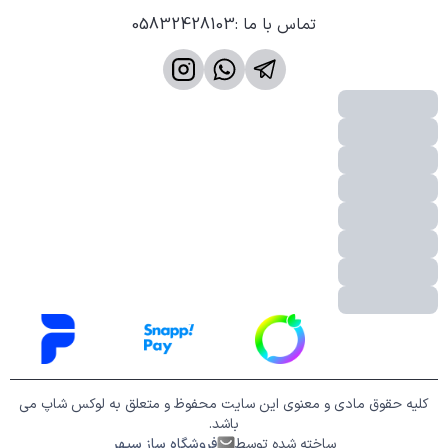
تماس با ما
:
05832428103
کلیه حقوق مادی و معنوی این سایت محفوظ و متعلق به لوکس شاپ می
باشد.
ساخته شده توسط
فروشگاه ساز سپهر