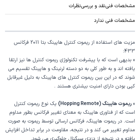
مشخصات فنی
نقد و بررسی
نظرات
مشخصات فنی ندارد
مزیت های استفاده از ریموت کنترل هاپینگ بتا 2011 فرکانس
433:
» بدیهی است که با پیشرفت تکنولوژی ریموت کنترل ها نیز ارتقا
یافته اند و به طور کلی به دو دسته لرنینگ و هاپینگ تقسیم می
شوند که در این بین ریموت کنترل های هاپینگ به دلیل غیرقابل
کپی بودن دارای امنیت بیشتری هستند .
»
ریموت هاپینگ (Hopping Remote)
یک نوع ریموت کنترل
است که از فناوری هاپینگ به معنای تغییر فرکانس بطور مداوم
است. در ریموت هاپینگ، فرکانس ارسالی توسط ریموت به صورت
مداوم تغییر می کند و در نتیجه، مقاومت در برابر تداخل افزایش
یافته و در نتیجه از دزدی سیگنال جلوگیری می شود.