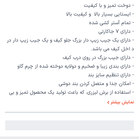
- دوخت تمیز و با کیفیت
- ایستایی بسیار بالا و کیفیت بالا
- تمام آستر کشی شده
- دارای 7 جاکارتی
- دارای یک جیب زیپ دار بزرگ جلو کیف و یک جیب زیپ دار در
د اخل کیف می باشد.
- دارای جیب بزرگ در روی درب کیف
- دارای بندی زیبا و ضخیم و دولایه دوخته شده از چرم گاو
- دارای تنظیم سایز بند
- امکان جدا و متصل کردن بند دوشی
- استفاده از برش لیزری، که باعث تولید یک محصول تمیز و بی
نقص می شود.
نمایش بیشتر
- زیبایی و اصالت این محصول در عکس و توضیحات نمی گنجد.
وقتی این محصول را در دستان تان لمس کنید، حس رضایت از
خرید را در قلبتان احساس می کنید.
- با این محصول خاص ترین و لوکس ترین هدیه را تجربه می