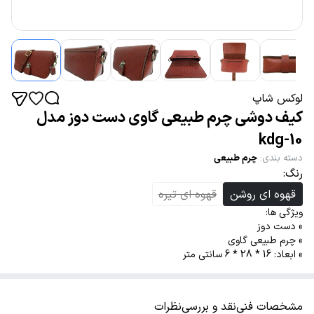
لوکس شاپ
کیف دوشی چرم طبیعی گاوی دست دوز مدل
kdg-10
دسته بندی
:
چرم طبیعی
رنگ:
قهوه ای روشن
قهوه ای تیره
ویژگی ها:
» دست دوز
» چرم طبیعی گاوی
» ابعاد: 16 * 28 * 6 سانتی متر
مشخصات فنی
نقد و بررسی
نظرات