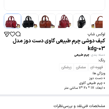
لوکس شاپ
کیف دوشی چرم طبیعی گاوی دست دوز مدل
kdg-03
دسته بندی
:
چرم طبیعی
رنگ:
قهوه ای
مشکی
زرشکی
ویژگی ها:
» دست دوز
» چرم طبیعی گاوی
» ابعاد: 17 * 20 *7 سانتی متر
مشخصات فنی
نقد و بررسی
نظرات