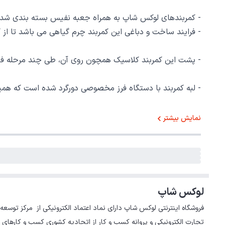
- کمربندهای لوکس شاپ به همراه جعبه نفیس بسته بندی شده ک
- فرایند ساخت و دباغی این کمربند چرم گیاهی می باشد تا ا
- پشت این کمربند کلاسیک همچون روی آن، طی چند مرحله فینی
- لبه کمربند با دستگاه فرز مخصوصی دورگرد شده است که همی
شرایط نگهداری:
نمایش بیشتر
- برای دوام بیشتر محصولات چرمی، هر ماه یکبار آن را با وا
- از خیس شدن محصولات چرمی جلوگیری کنید.
لوکس شاپ
- محصول را در معرض حرارت یا نور مستقیم خورشید قرار ندهی
تجارت الکترونیکی و پروانه کسب و کار از اتحادیه کشوری کسب و کارهای 