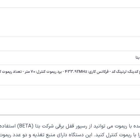
را با ریموت کنترل کنید. این دستگاه دارای منبع تغذیه و دو عدد ری