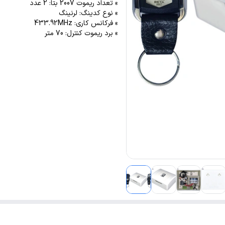
» تعداد ریموت 2007 بتا: 2 عدد
» نوع کدینگ: لرنینگ
» فرکانس کاری: 433.92MHz
» برد ریموت کنترل: 70 متر