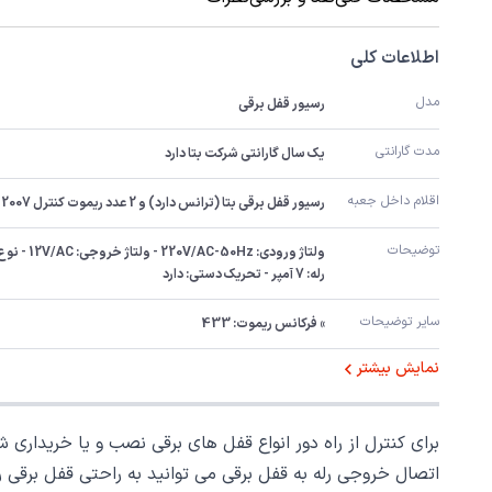
اطلاعات کلی
مدل
رسیور قفل برقی
مدت گارانتی
یک سال گارانتی شرکت بتا دارد
اقلام داخل جعبه
رسیور قفل برقی بتا (ترانس دارد) و 2 عدد ریموت کنترل 2007 بتا
توضیحات
رله: 7 آمپر - تحریک دستی: دارد
سایر توضیحات
» فرکانس ریموت: 433
نمایش بیشتر
اتصال خروجی رله به قفل برقی می توانید به راحتی قفل برقی 