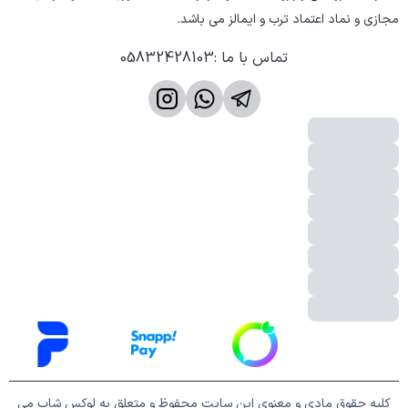
مجازی و نماد اعتماد ترب و ایمالز می باشد.
تماس با ما
:
05832428103
کلیه حقوق مادی و معنوی این سایت محفوظ و متعلق به لوکس شاپ می