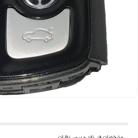
مشخصات فنی
نقد و بررسی
نظرات