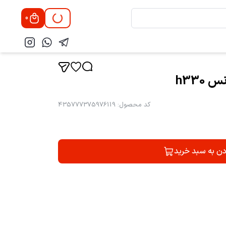
0
h330
کد محصول
:
435777375976119
دن به سبد خرید