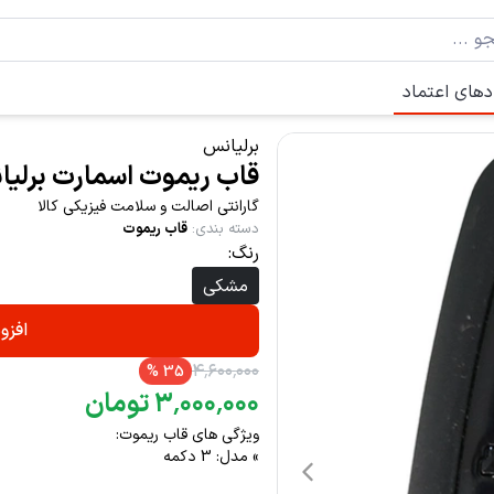
دهای اعتماد
برلیانس
قاب ریموت اسمارت برلیانس 
گارانتی اصالت و سلامت فیزیکی کالا
دسته بندی
:
قاب ریموت
رنگ:
مشکی
افزو
۴
٬
۶۰۰
٬
۰۰۰
%
35
۰۰۰
٬
۰۰۰
٬
۳
تومان
ویژگی های قاب ریموت:
» مدل: 3 دکمه