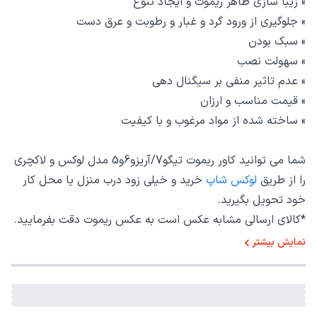
» زیبا سازی ظاهر ریموت و ایجاد تنوع
» جلوگیری از ورود گرد و غبار و رطوبت و عرق دست
» سبک بودن
» سهولت نصب
» عدم تاثیر منفی بر سیگنال دهی
» قیمت مناسب و ارزان
» ساخته شده از مواد مرغوب و با کیفیت
شما می توانید کاور ریموت تیگو7/آریزو6و5 مدل لوکس و لاکچری
را از طریق
لوکس شاپ
خرید و خیلی زود درب منزل یا محل کار
خود تحویل بگیرید.
*کالای ارسالی مشابه عکس است به عکس ریموت دقت بفرمایید.
نمایش بیشتر