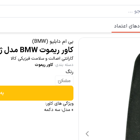
دهای اعتماد
بی ام دابلیو (BMW)
کاور ریموت BMW مدل ژله ای
گارانتی اصالت و سلامت فیزیکی کالا
دسته بندی
:
کاور ریموت
رنگ
مشکی
به
ویژگی های کاور:
» مدل: سه دکمه