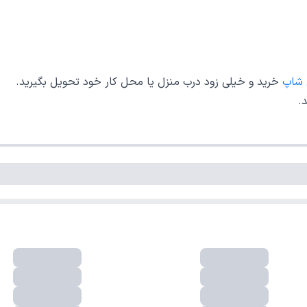
 شاپ
خرید و خیلی زود درب منزل یا محل کار خود تحویل بگیرید.
.
فروشگاه اینترنتی لوکس شاپ دارای نماد اعتماد الکترونیکی از  مرکز توسعه 