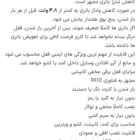
کاهش شارژ باتری مجهز است.
در صورت کاهش ولتاژ باتری به کمتر از
4.8 ولت
، قبل از هر بار
باز شدن، پنج بوق هشدار پخش می شود.
اگر باتری ها کاملاً ضعیف شوند، پس از آخرین باز شدن، قفل
دیگر بسته نخواهد شد تا کاربر فرصت کافی برای تعویض باتری
ها داشته باشد.
این قابلیت از مهم ترین ویژگی های ایمنی قفل محسوب می شود
و مانع از گیر افتادن وسایل داخل کمد یا کشو خواهد شد.
مزایای قفل برقی مخفی کابینتی
مجهز به فناوری RFID
باز شدن با کارت، تگ یا دستبند
بدون نیاز به کلید یا رمز
نصب کاملاً مخفی و توکار
بدون نیاز به سیم کشی
مناسب برای کمد، کابینت، کشو و ویترین
قابلیت نصب افقی و عمودی