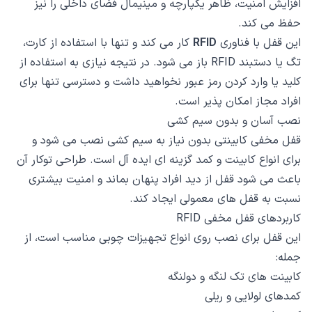
افزایش امنیت، ظاهر یکپارچه و مینیمال فضای داخلی را نیز
حفظ می کند.
این قفل با فناوری
RFID
کار می کند و تنها با استفاده از کارت،
تگ یا دستبند RFID باز می شود. در نتیجه نیازی به استفاده از
کلید یا وارد کردن رمز عبور نخواهید داشت و دسترسی تنها برای
افراد مجاز امکان پذیر است.
نصب آسان و بدون سیم کشی
قفل مخفی کابینتی بدون نیاز به سیم کشی نصب می شود و
برای انواع کابینت و کمد گزینه ای ایده آل است. طراحی توکار آن
باعث می شود قفل از دید افراد پنهان بماند و امنیت بیشتری
نسبت به قفل های معمولی ایجاد کند.
کاربردهای قفل مخفی RFID
این قفل برای نصب روی انواع تجهیزات چوبی مناسب است، از
جمله:
کابینت های تک لنگه و دولنگه
کمدهای لولایی و ریلی