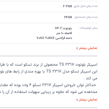
مدت زمان شارژ باتری
2-3HR
مدت زمان استندبای
24HR
سایر توضیحات
دامنه فرکانس: 70HZ-20KHZ
نمایش بیشتر
می کند .
مشاهده می شود که علاوه بر زیبایی سهولت استفاده از آن را دو چندان کرده است. این اسپیکر ق
نمایش بیشتر