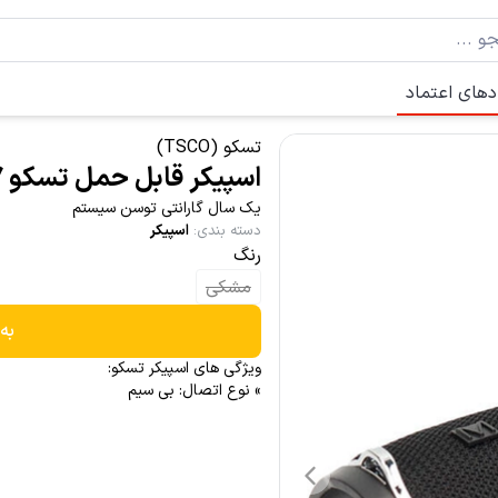
دهای اعتماد
تسکو (TSCO)
اسپیکر قابل حمل تسکو TS-2317
یک سال گارانتی توسن سیستم
دسته بندی
:
اسپیکر
رنگ
مشکی
به
ویژگی های اسپیکر تسکو:
» نوع اتصال: بی سیم