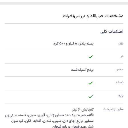
مشخصات فنی
نقد و بررسی
نظرات
اطلاعات کلی
وزن
بسته بندی: 8 کیلو و 500 گرم
در
جنس
برنج آنتیک شده
دسته
پایه
سایر توضیحات
اقلام همراه: ییک عدد سماور زغالی، قوری، سینی، کاسه، سینی زیر 
سماور، پارچ، چای دان، سینی، قندان، آفتابه ، لگن، گرد سوز، 