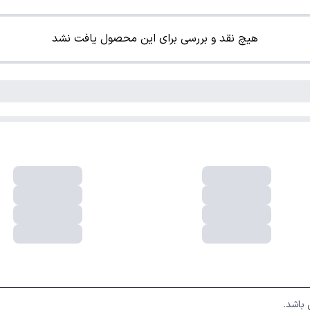
هیچ نقد و بررسی برای این محصول یافت نشد
فروشگاه اینترنتی لوکس شاپ دارای نماد اعتماد الکترونیکی از  مرکز توسعه 
باشد.