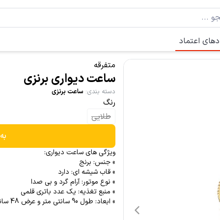
دهای اعتماد
متفرقه
ساعت دیواری برنزی
دسته بندی
:
ساعت برنزی
رنگ
طلایی
به
ویژگی های ساعت دیواری:
» جنس: برنج
» قاب شیشه ای: دارد
» نوع موتور: آرام گرد و بی صدا
» منبع تغذیه: یک عدد باتری قلمی
» ابعاد: طول 90 سانتی متر و عرض 48 سانتی متر