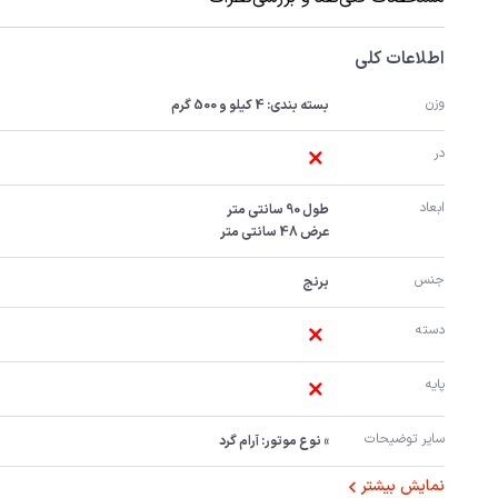
اطلاعات کلی
وزن
بسته بندی: 4 کیلو و 500 گرم
در
ابعاد
عرض 48 سانتی متر
جنس
برنج
دسته
پایه
سایر توضیحات
» نوع موتور: آرام گرد
نمایش بیشتر