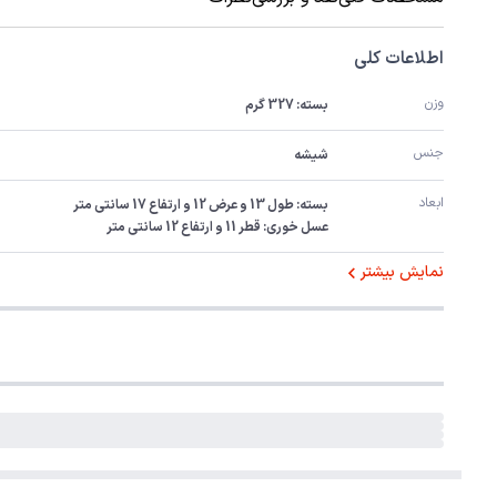
اطلاعات کلی
وزن
بسته: 327 گرم
جنس
شیشه
ابعاد
عسل خوری: قطر 11 و ارتفاع 12 سانتی متر
نمایش بیشتر