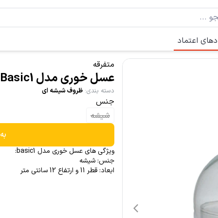
دهای اعتماد
متفرقه
عسل خوری مدل Basic1
دسته بندی
:
ظروف شیشه ای
جنس
شیشه
به
ویژگی های عسل خوری مدل basic1:
جنس: شیشه
ابعاد: قطر 11 و ارتفاع 12 سانتی متر