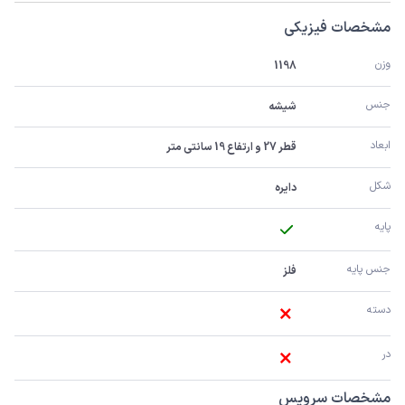
مشخصات فیزیکی
وزن
1198
جنس
شیشه
ابعاد
قطر 27 و ارتفاع 19 سانتی متر
شکل
دایره
پایه
جنس پایه
فلز
دسته
در
مشخصات سرویس