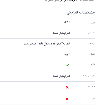
مشخصات فیزیکی
وزن
1286
جنس
فلز آبکاری شده
ابعاد
قطر 28 عمق 5 و ارتفاع پایه 2 سانتی متر
شکل
دایره
پایه
جنس پایه
فلز آبکاری شده
دسته
در