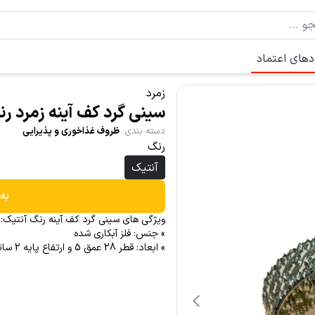
دهای اعتماد
زمرد
سینی گرد کف آینه زمرد ر
دسته بندی
:
ظروف غذاخوری و پذیرایی
رنگ
آنتیک
به
ویژگی های سینی گرد کف آینه رنگ آنتیک:
» جنس: فلز آبکاری شده
» ابعاد: قطر 28 عمق 5 و ارتفاع پایه 2 سانتی متر