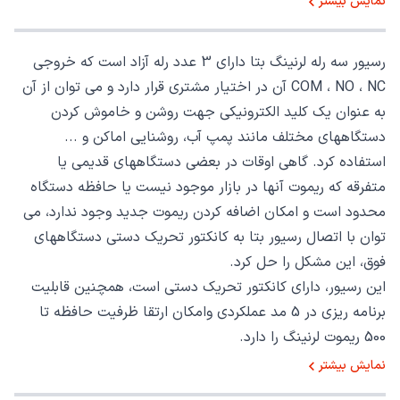
نمایش بیشتر
رسیور سه رله لرنینگ بتا دارای 3 عدد رله آزاد است که خروجی
COM ، NO ، NC آن در اختیار مشتری قرار دارد و می توان از آن
به عنوان یک کلید الکترونیکی جهت روشن و خاموش کردن
دستگاههای مختلف مانند پمپ آب، روشنایی اماکن و ...
استفاده کرد. گاهی اوقات در بعضی دستگاههای قدیمی یا
متفرقه که ریموت آنها در بازار موجود نیست یا حافظه دستگاه
محدود است و امکان اضافه کردن ریموت جدید وجود ندارد، می
توان با اتصال رسیور بتا به کانکتور تحریک دستی دستگاههای
فوق، این مشکل را حل کرد.
این رسیور، دارای کانکتور تحریک دستی است، همچنین قابلیت
برنامه ریزی در 5 مد عملکردی وامکان ارتقا ظرفیت حافظه تا
500 ریموت لرنینگ را دارد.
نمایش بیشتر