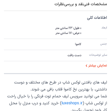
مشخصات فنی
نقد و بررسی
نظرات
اطلاعات کلی
ابعاد
» عرض: 17 سانتی متر
جنس
کاموا
سایر توضیحات
دست بافت
نمایش بیشتر
لیف های بافتنی لوکس شاپ در طرح های مختلف و دوست
داشتنی، با بهترین نخ کاموا قلاب بافی می شوند.
شما می توانید سرویس لیف حمام توت فرنگی را با خیال راحت
از لوکس شاپ (
luxeshops.ir
) خرید کنید و درب منزل یا محل
کار خود تحویل بگیرید.