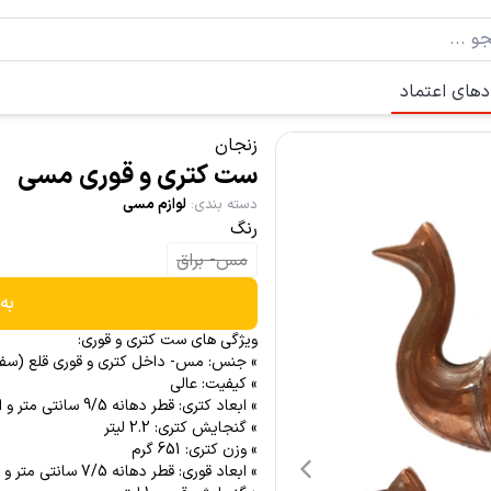
دهای اعتماد
زنجان
ست کتری و قوری مسی
دسته بندی
:
لوازم مسی
رنگ
مس- براق
به
ویژگی های ست کتری و قوری:
» جنس: مس- داخل کتری و قوری قلع (سف
» کیفیت: عالی
» ابعاد کتری: قطر دهانه 9/5 سانتی متر و ارتفاع 14 سانتی متر
» گنجایش کتری: 2.2 لیتر
» وزن کتری: 651 گرم
» ابعاد قوری: قطر دهانه 7/5 سانتی متر و ارتفاع 11 سانتی متر