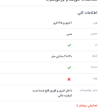
اطلاعات کلی
وزن
1 کیلو و 45 گرم
جنس
مس
در
ابعاد
20×20 سانتی متر
دسته
پایه
سایر توضیحات
کیفیت عالی
نمایش بیشتر