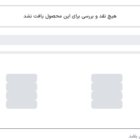
هیچ نقد و بررسی برای این محصول یافت نشد
فروشگاه اینترنتی لوکس شاپ دارای نماد اعتماد الکترونیکی از  مرکز توسعه 
باشد.