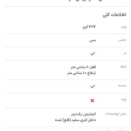
اطلاعات کلی
وزن
424 گرم
جنس
مس
در
ابعاد
ارتفاع: 10 سانتی متر
دسته
پایه
سایر توضیحات
داخل کتری سفید (قلع) شده