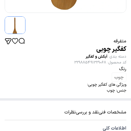
متفرقه
کفگیر چوبی
دسته بندی
:
آبکش و کفگیر
کد محصول
:
329885491329068
رنگ
چوب
ویژگی های کفگیر چوبی:
جنس: چوب
مشخصات فنی
نقد و بررسی
نظرات
اطلاعات کلی